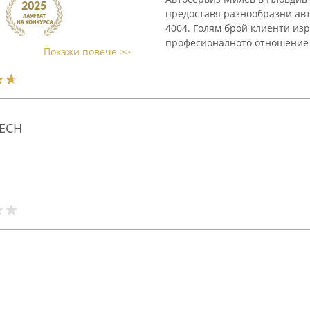
предоставя разнообразни авт
4004. Голям брой клиенти из
професионалното отношение и
Покажи повече >>
TECH