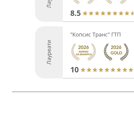
8.5
"Копсис Транс" ГТП
Лауреати
10