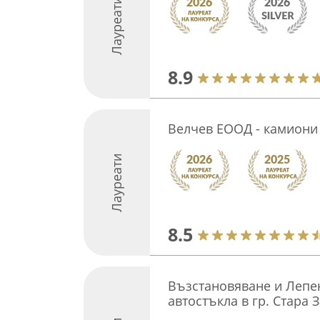
Лауреати
8.9
Велчев ЕООД - камиони
Лауреати
8.5
Възстановяване и Лепе
автостъкла в гр. Стара 