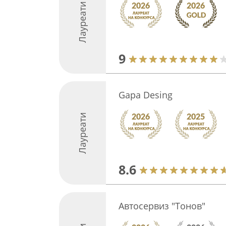
Лауреати
9
Gapa Desing
Лауреати
8.6
Автосервиз "Тонов"