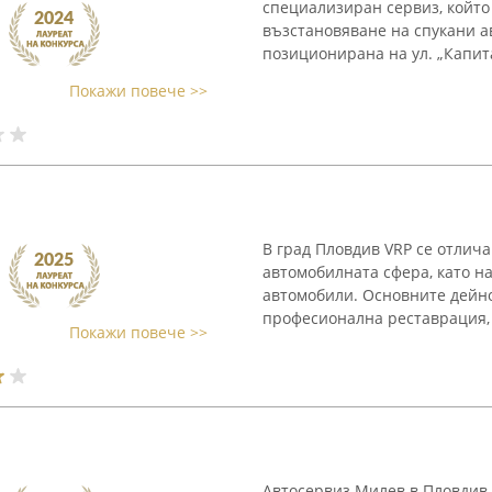
специализиран сервиз, който
възстановяване на спукани а
позиционирана на ул. „Капита
Покажи повече >>
В град Пловдив VRP се отлича
автомобилната сфера, като н
автомобили. Основните дейн
професионална реставрация, 
Покажи повече >>
Автосервиз Милев в Пловдив 