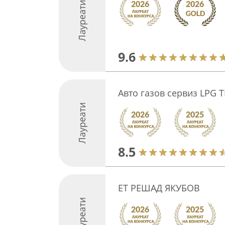
Лауреати
9.6
Авто газов сервиз LPG 
Лауреати
8.5
ЕТ РЕШАД ЯКУБОВ
Лауреати