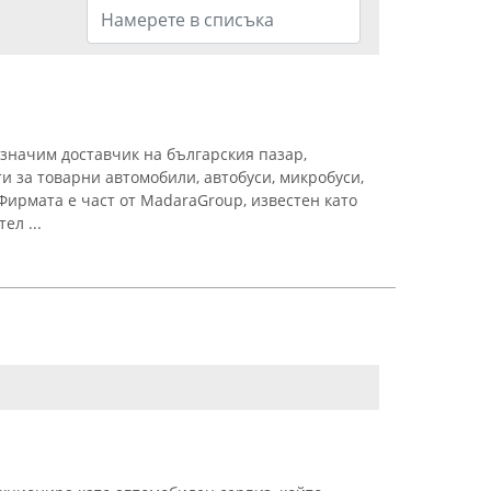
 значим доставчик на българския пазар,
и за товарни автомобили, автобуси, микробуси,
Фирмата е част от MadaraGroup, известен като
ел ...