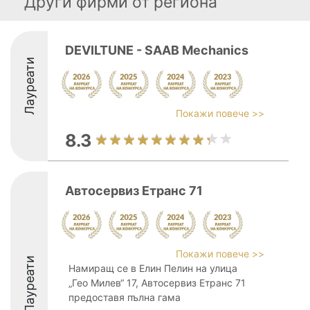
Други фирми от региона
DEVILTUNE - SAAB Mechanics
Лауреати
Покажи повече >>
8.3
Автосервиз Етранс 71
Покажи повече >>
Лауреати
Намиращ се в Елин Пелин на улица
„Гео Милев“ 17, Автосервиз Етранс 71
предоставя пълна гама