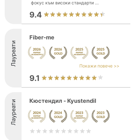
фокус към високи стандарти ...
9.4
Fiber-me
Лауреати
Покажи повече >>
9.1
Кюстендил - Kyustendil
Лауреати