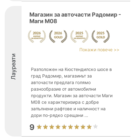
Магазин за авточасти Радомир -
Маги М08
Покажи повече >>
Лауреати
Разположен на Кюстендилско шосе в
град Радомир, магазинът за
авточасти предлага голямо
разнообразие от автомобилни
продукти. Магазин за авточасти Маги
М08 се характеризира с добре
запълнени рафтове и наличност на
дори по-рядко срещани ...
9