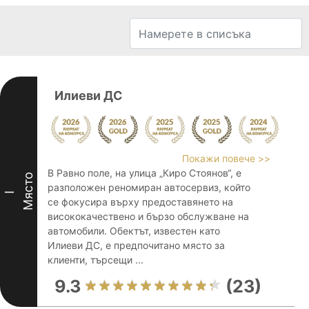
Илиеви ДС
Покажи повече >>
В Равно поле, на улица „Киро Стоянов“, е
Място
разположен реномиран автосервиз, който
I
се фокусира върху предоставянето на
висококачествено и бързо обслужване на
автомобили. Обектът, известен като
Илиеви ДС, е предпочитано място за
клиенти, търсещи ...
9.3
(23)