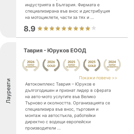
индустрията в България. Фирмата е
специализирана във внос и дистрибуция
на мотоциклети, части за тях и ...
8.9
Таврия - Юруков ЕООД
Покажи повече >>
Лауреати
Автокомплекс Таврия – Юруков е
дългогодишен и признат лидер в сферата
на авто-мото услугите във Велико
Търново и околността. Организацията се
специализира във внос, търговия и
монтаж на автостъкла, работейки
директно с водещи европейски
производители ...