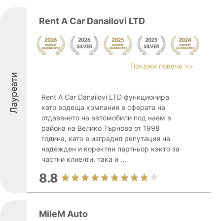
Rent A Car Danailovi LTD
Покажи повече >>
Лауреати
Rent A Car Danailovi LTD функционира
като водеща компания в сферата на
отдаването на автомобили под наем в
района на Велико Търново от 1998
година, като е изградил репутация на
надежден и коректен партньор както за
частни клиенти, така и ...
8.8
MileM Auto