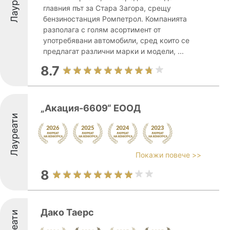
Лауреати
главния път за Стара Загора, срещу
бензиностанция Ромпетрол. Компанията
разполага с голям асортимент от
употребявани автомобили, сред които се
предлагат различни марки и модели, ...
8.7
„Акация-6609“ ЕООД
Лауреати
Покажи повече >>
8
Дако Таерс