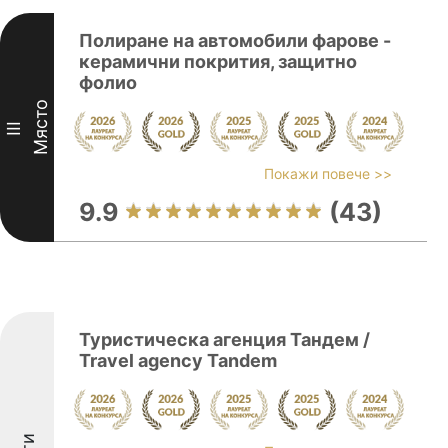
Полиране на автомобили фарове -
керамични покрития, защитно
фолио
Място
III
Покажи повече >>
9.9
(43)
Туристическа агенция Тандем /
Travel agency Tandem