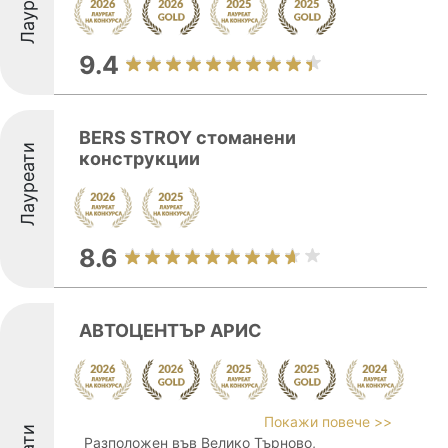
Лауреати
9.4
BERS STROY стоманени
Лауреати
конструкции
8.6
АВТОЦЕНТЪР АРИС
Покажи повече >>
Разположен във Велико Търново,