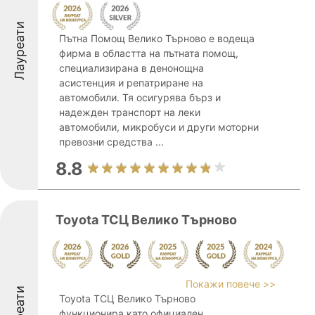
Лауреати
Пътна Помощ Велико Търново е водеща
фирма в областта на пътната помощ,
специализирана в денонощна
асистенция и репатриране на
автомобили. Тя осигурява бърз и
надежден транспорт на леки
автомобили, микробуси и други моторни
превозни средства ...
8.8
Toyota ТСЦ Велико Търново
Покажи повече >>
Лауреати
Toyota ТСЦ Велико Търново
функционира като официален