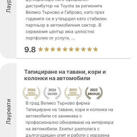
дистрибутор на Toyota за регионите
Велико Търново и Габрово, като през
годините се е утвърдил като стабилен
партньор в автомобилния сектор. В
сервизния център има цялостно
портфолио от услуги, ...
9.8
Тапициране на тавани, кори и
колонки на автомобили
Лауреати
В град Велико Търново фирма
Тапициране на тавани, кори и колонки на
автомобили се занимава с
професионално обновяване на интериора
на автомобили. Екипът разполага с
дългогодишен опит и работи с изразена