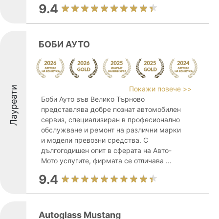
9.4
БОБИ АУТО
Лауреати
Покажи повече >>
Боби Ауто във Велико Търново
представлява добре познат автомобилен
сервиз, специализиран в професионално
обслужване и ремонт на различни марки
и модели превозни средства. С
дългогодишен опит в сферата на Авто-
Мото услугите, фирмата се отличава ...
9.4
Autoglass Mustang