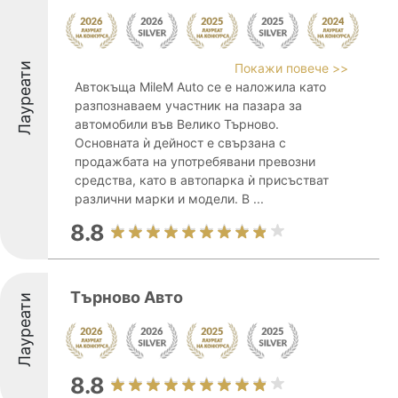
Лауреати
Покажи повече >>
Автокъща MileM Auto се е наложила като
разпознаваем участник на пазара за
автомобили във Велико Търново.
Основната ѝ дейност е свързана с
продажбата на употребявани превозни
средства, като в автопарка ѝ присъстват
различни марки и модели. В ...
8.8
Търново Авто
Лауреати
8.8