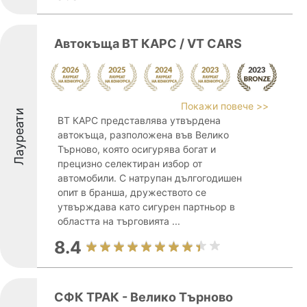
Автокъща ВТ КАРС / VT CARS
Покажи повече >>
Лауреати
ВТ КАРС представлява утвърдена
автокъща, разположена във Велико
Търново, която осигурява богат и
прецизно селектиран избор от
автомобили. С натрупан дългогодишен
опит в бранша, дружеството се
утвърждава като сигурен партньор в
областта на търговията ...
8.4
СФК ТРАК - Велико Търново