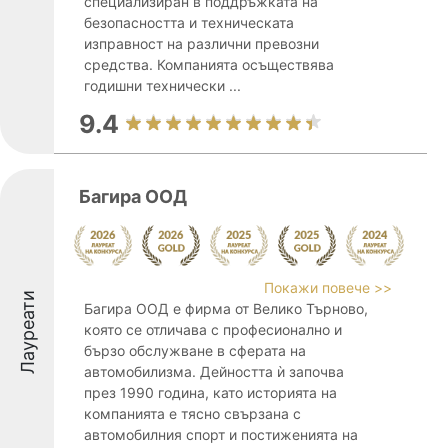
специализиран в поддръжката на
безопасността и техническата
изправност на различни превозни
средства. Компанията осъществява
годишни технически ...
9.4
Багира ООД
Покажи повече >>
Лауреати
Багира ООД е фирма от Велико Търново,
която се отличава с професионално и
бързо обслужване в сферата на
автомобилизма. Дейността ѝ започва
през 1990 година, като историята на
компанията е тясно свързана с
автомобилния спорт и постиженията на