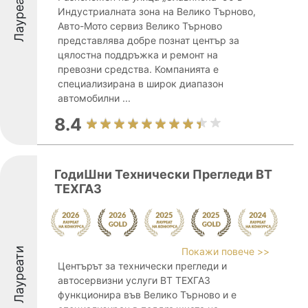
Лауреати
Индустриалната зона на Велико Търново,
Авто-Мото сервиз Велико Търново
представлява добре познат център за
цялостна поддръжка и ремонт на
превозни средства. Компанията е
специализирана в широк диапазон
автомобилни ...
8.4
ГодиШни Технически Прегледи ВТ
ТЕХГАЗ
Лауреати
Покажи повече >>
Центърът за технически прегледи и
автосервизни услуги ВТ ТЕХГАЗ
функционира във Велико Търново и е