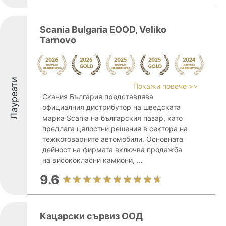
Scania Bulgaria EOOD, Veliko
Tarnovo
Лауреати
Покажи повече >>
Скания България представлява
официалния дистрибутор на шведската
марка Scania на българския пазар, като
предлага цялостни решения в сектора на
тежкотоварните автомобили. Основната
дейност на фирмата включва продажба
на висококласни камиони, ...
9.6
Кацарски сървиз ООД