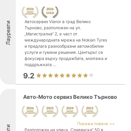
Автосервиз Vianor в град Велико
Лауреати
Търново, разположен на ул.
„Магистрална“ 2, е част от
международната мрежа на Nokian Tyres
и предлага разнообразни автомобилни
услуги и гумени решения. Центърът се
фокусира върху продажбата, монтажа и
поддръжката ...
9.2
Авто-Мото сервиз Велико Търново
Покажи повече >>
Разположен на улица „Славянска“ 50 в