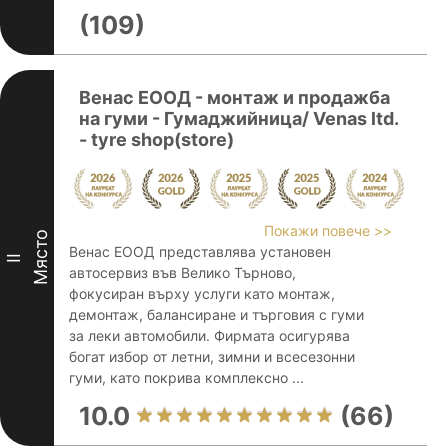
(109)
Венас ЕООД - монтаж и продажба
на гуми - Гумаджийница/ Venas ltd.
- tyre shop(store)
Покажи повече >>
Място
Венас ЕООД представлява установен
II
автосервиз във Велико Търново,
фокусиран върху услуги като монтаж,
демонтаж, балансиране и търговия с гуми
за леки автомобили. Фирмата осигурява
богат избор от летни, зимни и всесезонни
гуми, като покрива комплексно ...
10.0
(66)