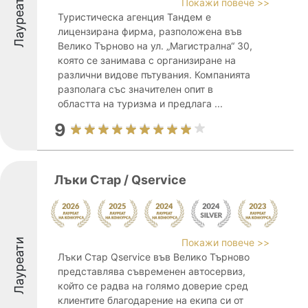
Лауреати
Покажи повече >>
Туристическа агенция Тандем е
лицензирана фирма, разположена във
Велико Търново на ул. „Магистрална“ 30,
която се занимава с организиране на
различни видове пътувания. Компанията
разполага със значителен опит в
областта на туризма и предлага ...
9
Лъки Стар / Qservice
Лауреати
Покажи повече >>
Лъки Стар Qservice във Велико Търново
представлява съвременен автосервиз,
който се радва на голямо доверие сред
клиентите благодарение на екипа си от