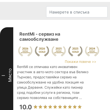
RentMi - сервиз на
самообслужване
Покажи повече >>
RentMi се отличава като иновативен
Място
участник в авто-мото сектора във Велико
I
Търново, предоставяйки сервиз на
самообслужване на удобна локация на
улица Дервеня. Служейки като пионер
сред подобни услуги в региона, този
сервиз позволява на собствениците ...
10.0