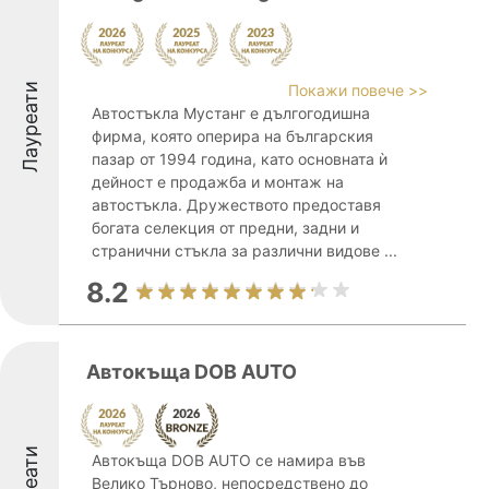
Лауреати
Покажи повече >>
Автостъкла Мустанг е дългогодишна
фирма, която оперира на българския
пазар от 1994 година, като основната ѝ
дейност е продажба и монтаж на
автостъкла. Дружеството предоставя
богата селекция от предни, задни и
странични стъкла за различни видове ...
8.2
Автокъща DOB AUTO
Автокъща DOB AUTO се намира във
Велико Търново, непосредствено до