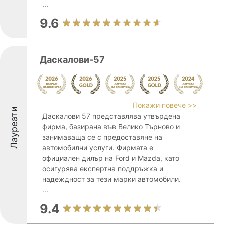
...
9.6
Даскалови-57
Покажи повече >>
Лауреати
Даскалови 57 представлява утвърдена
фирма, базирана във Велико Търново и
занимаваща се с предоставяне на
автомобилни услуги. Фирмата е
официален дилър на Ford и Mazda, като
осигурява експертна поддръжка и
надеждност за тези марки автомобили.
...
9.4