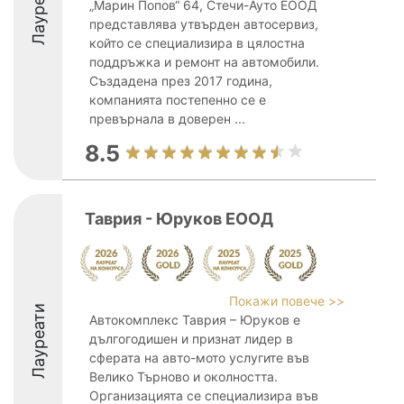
Лауреати
„Марин Попов“ 64, Стечи-Ауто ЕООД
представлява утвърден автосервиз,
който се специализира в цялостна
поддръжка и ремонт на автомобили.
Създадена през 2017 година,
компанията постепенно се е
превърнала в доверен ...
8.5
Таврия - Юруков ЕООД
Покажи повече >>
Лауреати
Автокомплекс Таврия – Юруков е
дългогодишен и признат лидер в
сферата на авто-мото услугите във
Велико Търново и околността.
Организацията се специализира във