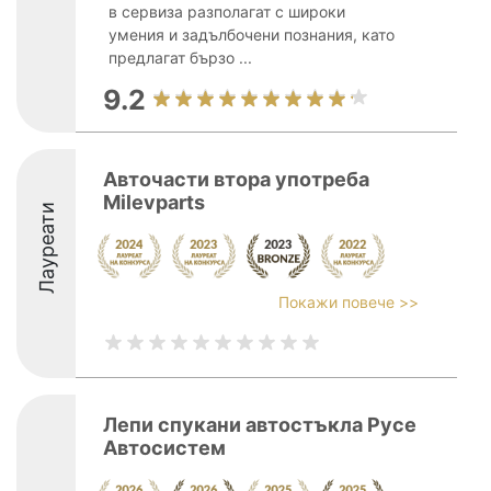
в сервиза разполагат с широки
умения и задълбочени познания, като
предлагат бързо ...
9.2
Авточасти втора употреба
Milevparts
Лауреати
Покажи повече >>
Лепи спукани автостъкла Русе
Автосистем