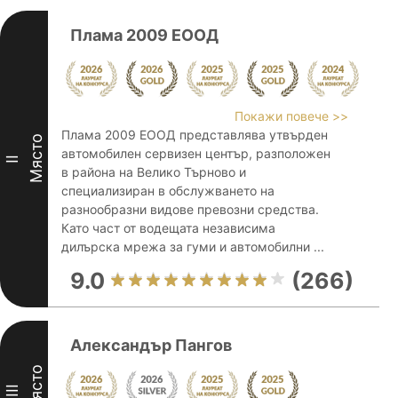
Плама 2009 ЕООД
Покажи повече >>
Плама 2009 ЕООД представлява утвърден
Място
автомобилен сервизен център, разположен
II
в района на Велико Търново и
специализиран в обслужването на
разнообразни видове превозни средства.
Като част от водещата независима
дилърска мрежа за гуми и автомобилни ...
9.0
(266)
Александър Пангов
Място
III