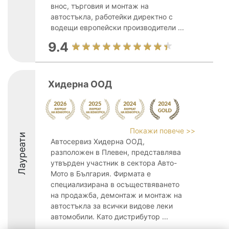
внос, търговия и монтаж на
автостъкла, работейки директно с
водещи европейски производители ...
9.4
Хидерна ООД
Покажи повече >>
Лауреати
Автосервиз Хидерна ООД,
разположен в Плевен, представлява
утвърден участник в сектора Авто-
Мото в България. Фирмата е
специализирана в осъществяването
на продажба, демонтаж и монтаж на
автостъкла за всички видове леки
автомобили. Като дистрибутор ...