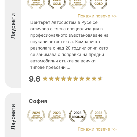
Лауреати
Покажи повече >>
Центърът Автосистем в Русе се
отличава с тясна специализация в
професионалното възстановяване на
спукани автостъкла. Компанията
разполага с над 20 години опит, като
се занимава с поправка на предни
автомобилни стъкла за всички
типове превозни ...
9.6
София
Лауреати
Покажи повече >>