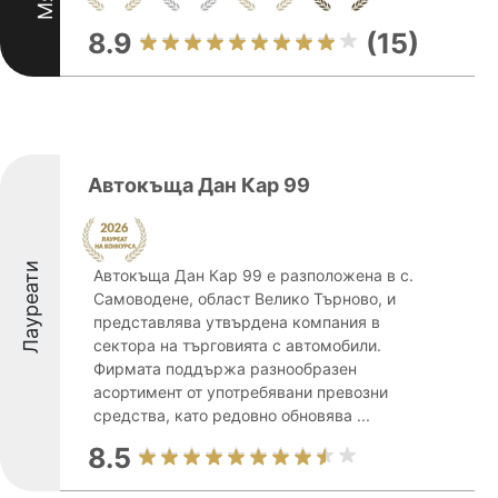
8.9
(15)
Автокъща Дан Кар 99
Лауреати
Автокъща Дан Кар 99 е разположена в с.
Самоводене, област Велико Търново, и
представлява утвърдена компания в
сектора на търговията с автомобили.
Фирмата поддържа разнообразен
асортимент от употребявани превозни
средства, като редовно обновява ...
8.5