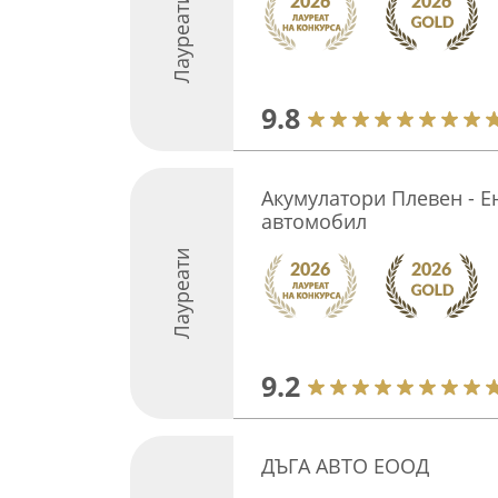
Лауреати
9.8
Акумулатори Плевен - Е
автомобил
Лауреати
9.2
ДЪГА АВТО ЕООД