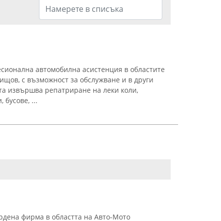
сионална автомобилна асистенция в областите
ищов, с възможност за обслужване и в други
та извършва репатриране на леки коли,
бусове, ...
рдена фирма в областта на Авто-Мото