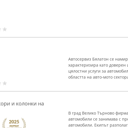
Автосервиз Бялатон се намира
характеризира като доверен 
цялостни услуги за автомоби
областта на авто-мото сектора,
кори и колонки на
В град Велико Търново фирма
автомобили се занимава с п
автомобили. Екипът разполаг