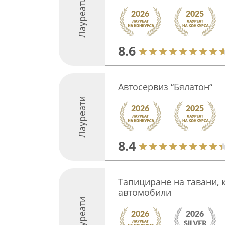
Лауреати
8.6
Автосервиз “Бялатон“
Лауреати
8.4
Тапициране на тавани, 
автомобили
Лауреати