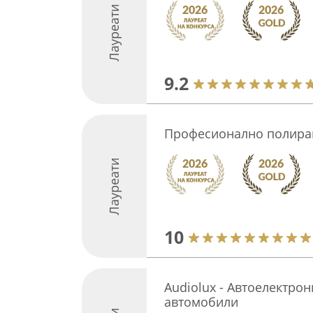
Лауреати
9.2
Професионално полира
Лауреати
10
Audiolux - Автоелектрон
автомобили