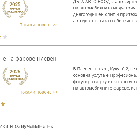
ДЪГА АВТО ЕООД е автосервиз
на автомобилната индустрия 
дългогодишен опит и притеж
автодиагностика на бензинови
Покажи повече >>
не на фарове Плевен
В Плевен, на ул. „Кукуш“ 2, 
основна услуга е Професиона
фокусира върху възстановява
на автомобилните фарове, кат
Покажи повече >>
ика и озвучаване на