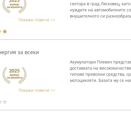
сектора в град Лясковец, ка
нуждите на автомобилните со
внушителното си разнообразие
Покажи повече >>
нергия за всеки
Акумулатори Плевен предста
доставката на висококачеств
типове превозни средства, ср
мотоциклети. Базата му се нам
Покажи повече >>