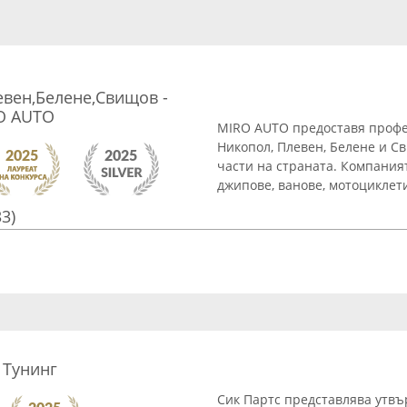
вен,Белене,Свищов -
RO AUTO
MIRO AUTO предоставя профе
Никопол, Плевен, Белене и Св
части на страната. Компания
джипове, ванове, мотоциклети, 
33)
 Тунинг
Сик Партс представлява утвъ