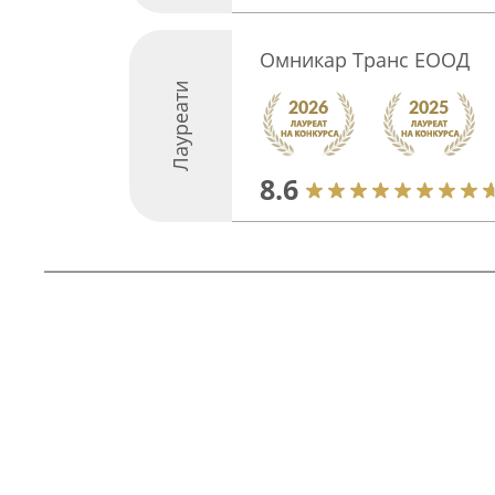
Омникар Транс ЕООД
Лауреати
8.6