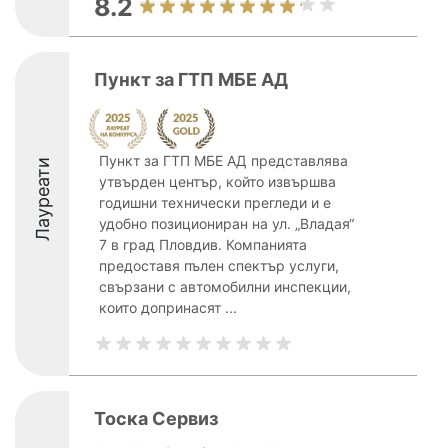
8.2
Пункт за ГТП МБЕ АД
Пункт за ГТП МБЕ АД представлява
Лауреати
утвърден център, който извършва
годишни технически прегледи и е
удобно позициониран на ул. „Владая“
7 в град Пловдив. Компанията
предоставя пълен спектър услуги,
свързани с автомобилни инспекции,
които допринасят ...
Тоска Сервиз