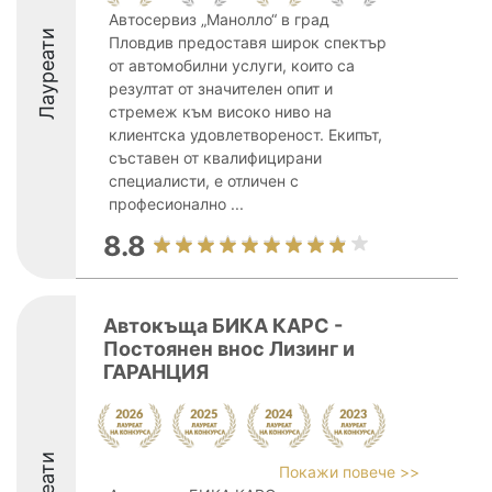
Автосервиз „Манолло“ в град
Лауреати
Пловдив предоставя широк спектър
от автомобилни услуги, които са
резултат от значителен опит и
стремеж към високо ниво на
клиентска удовлетвореност. Екипът,
съставен от квалифицирани
специалисти, е отличен с
професионално ...
8.8
Автокъща БИКА КАРС -
Постоянен внос Лизинг и
ГАРАНЦИЯ
Покажи повече >>