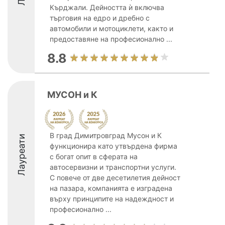
Кърджали. Дейността ѝ включва
търговия на едро и дребно с
автомобили и мотоциклети, както и
предоставяне на професионално ...
8.8
МУСОН и К
В град Димитровград Мусон и К
Лауреати
функционира като утвърдена фирма
с богат опит в сферата на
автосервизни и транспортни услуги.
С повече от две десетилетия дейност
на пазара, компанията е изградена
върху принципите на надеждност и
професионално ...