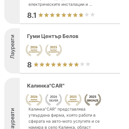
електрическите инсталации и ...
8.1
Гуми Център Белов
Лауреати
8
Калинка"СAR"
Калинка"СAR" представлява
Лауреати
утвърдена фирма, която работи в
сферата на авто-мото услугите и се
намира в село Калинка, област