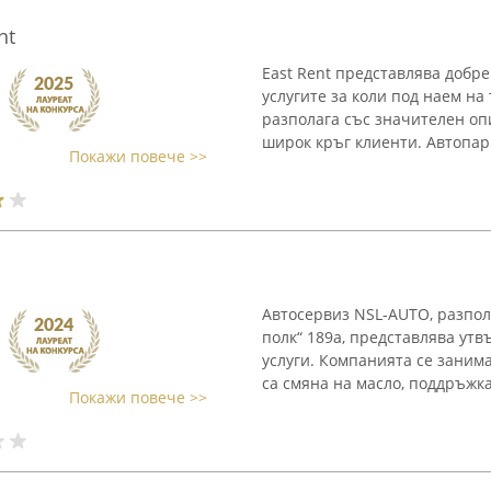
nt
East Rent представлява добре
услугите за коли под наем н
разполага със значителен оп
широк кръг клиенти. Автопар
Покажи повече >>
Автосервиз NSL-AUTO, разпол
полк“ 189a, представлява ут
услуги. Компанията се занима
са смяна на масло, поддръжка 
Покажи повече >>