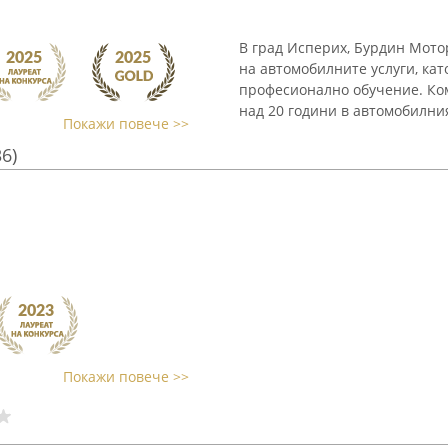
В град Исперих, Бурдин Мото
на автомобилните услуги, ка
професионално обучение. Ком
над 20 години в автомобилния
Покажи повече >>
36)
Покажи повече >>