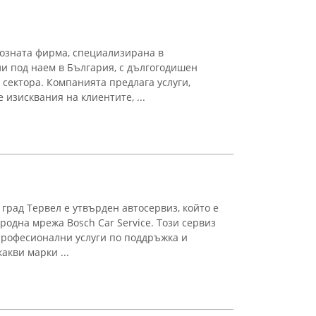
позната фирма, специализирана в
и под наем в България, с дългогодишен
 сектора. Компанията предлага услуги,
изисквания на клиентите, ...
в град Тервел е утвърден автосервиз, който е
одна мрежа Bosch Car Service. Този сервиз
професионални услуги по поддръжка и
акви марки ...