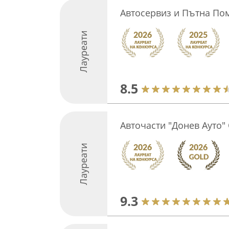
Автосервиз и Пътна По
Лауреати
8.5
Авточасти "Донев Ауто"
Лауреати
9.3