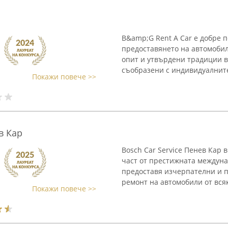
B&amp;G Rent A Car е добре 
предоставянето на автомобил
опит и утвърдени традиции в
съобразени с индивидуалните 
Покажи повече >>
в Кар
Bosch Car Service Пенев Кар 
част от престижната междунар
предоставя изчерпателни и 
ремонт на автомобили от всяк
Покажи повече >>