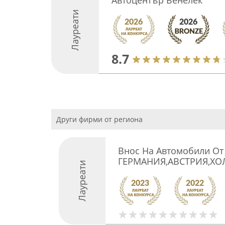
Автоцентър Венелек
Лауреати
8.7
Други фирми от региона
Внос На Автомобили От
ГЕРМАНИЯ,АВСТРИЯ,ХО
Лауреати