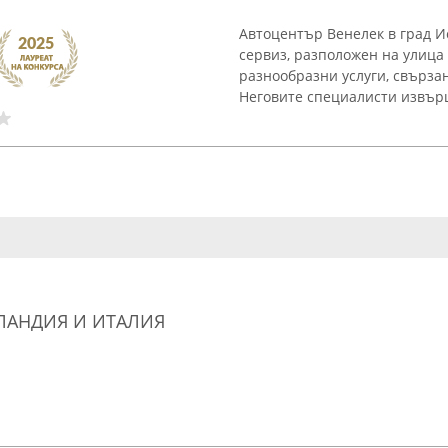
Автоцентър Венелек в град 
сервиз, разположен на улица
разнообразни услуги, свърза
Неговите специалисти извърш
ЛАНДИЯ И ИТАЛИЯ