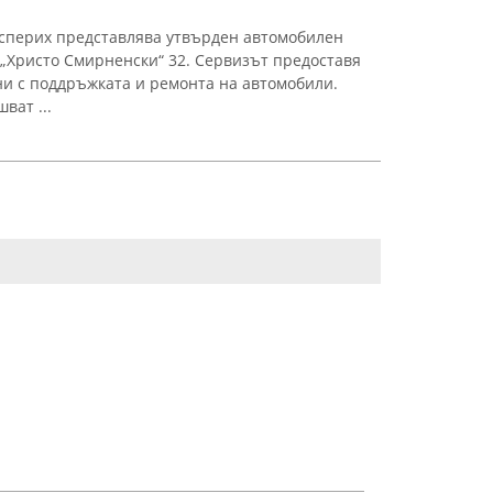
Исперих представлява утвърден автомобилен
 „Христо Смирненски“ 32. Сервизът предоставя
ни с поддръжката и ремонта на автомобили.
ват ...