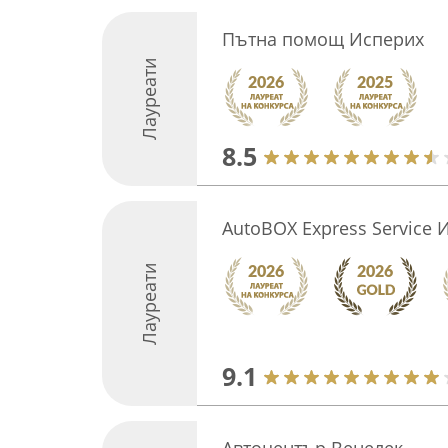
Пътна помощ Исперих
Лауреати
8.5
AutoBOX Express Service 
Лауреати
9.1