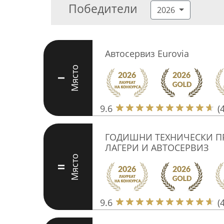
Победители
2026
Автосервиз Eurovia
Място
I
9.6
(
ГОДИШНИ ТЕХНИЧЕСКИ ПР
ЛАГЕРИ И АВТОСЕРВИЗ
Място
II
9.6
(