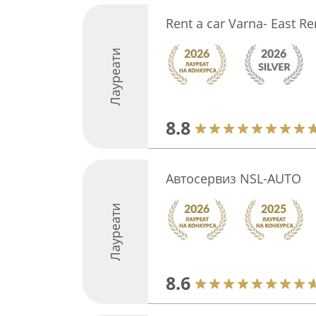
Rent a car Varna- East Re
Лауреати
8.8
Автосервиз NSL-AUTO
Лауреати
8.6