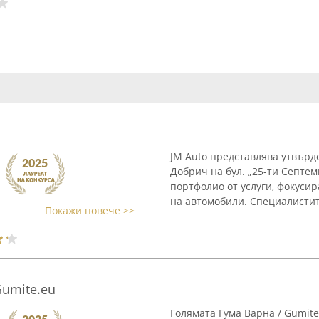
JM Auto представлява утвърд
Добрич на бул. „25-ти Септем
портфолио от услуги, фокуси
на автомобили. Специалистите
Покажи повече >>
Gumite.eu
Голямата Гума Варна / Gumit