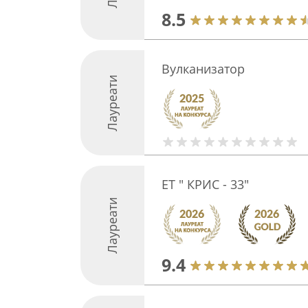
8.5
Вулканизатор
Лауреати
ЕТ " КРИС - 33"
Лауреати
9.4