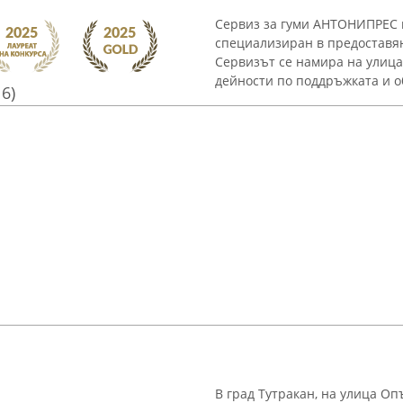
Сервиз за гуми АНТОНИПРЕС в
специализиран в предоставян
Сервизът се намира на улица
дейности по поддръжката и об
16)
В град Тутракан, на улица Оп