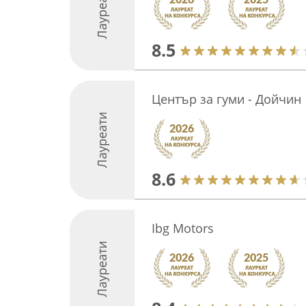
Лауреати
8.5
Център за гуми - Дойчин
Лауреати
8.6
Ibg Motors
Лауреати