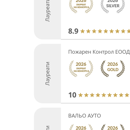
Лауреати
8.9
Пожарен Контрол ЕООД \ 
Лауреати
10
ВАЛЬО АУТО