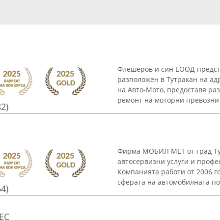
Флешеров и син ЕООД предст
разположен в Тутракан на адр
на Авто-Мото, предоставя ра
ремонт на моторни превозни .
82)
Фирма МОБИЛ МЕТ от град Ту
автосервизни услуги и профе
Компанията работи от 2006 г
сферата на автомобилната под
64)
ЕС