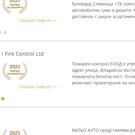
булевард Сливница 178, коят
автомобилни гуми и джанти. 
доставчик с широк асортимент 
Покажи повече >>
Fire Control Ltd
Пожарен контрол ЕООД е утв
адрес улица „Владайско въст
пожарната безопасност. Осно
включват проектиране на инж
Покажи повече >>
ВАЛЬО АУТО представлява ре