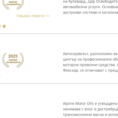
на булевард „Цар Освободите
автомобилни услуги. Основна
ауспухови системи и катализа
Покажи повече >>
Автосервизът, разположен въ
център за професионално обс
моторни превозни средства. 
Фикскар, се отличават с прец
Alpine Motor Oils е утвърден
занимава с внос и дистрибуц
трансмисионни масла и анти