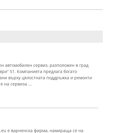
ен автомобилен сервиз, разположен в град
ври“ 51. Компанията предлага богато
рани върху цялостната поддръжка и ремонти
 на сервиза ...
e.eu е варненска фирма, намираща се на