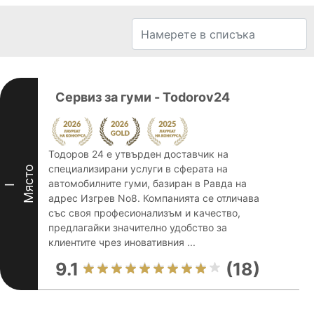
Сервиз за гуми - Todorov24
Тодоров 24 е утвърден доставчик на
специализирани услуги в сферата на
Място
автомобилните гуми, базиран в Равда на
I
адрес Изгрев No8. Компанията се отличава
със своя професионализъм и качество,
предлагайки значително удобство за
клиентите чрез иновативния ...
9.1
(18)