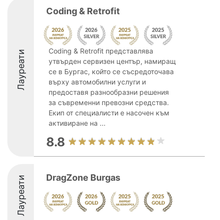
Coding & Retrofit
Coding & Retrofit представлява
Лауреати
утвърден сервизен център, намиращ
се в Бургас, който се съсредоточава
върху автомобилни услуги и
предоставя разнообразни решения
за съвременни превозни средства.
Екип от специалисти е насочен към
активиране на ...
8.8
DragZone Burgas
Лауреати