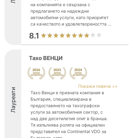
на компанията е свързана с
предлагането на надеждни
автомобилни услуги, като приоритет
са качеството и удовлетвореността ...
8.1
Тахо ВЕНЦИ
Покажи повече >>
Лауреати
Тахо Венци е призната компания в
България, специализирана в
предоставянето на тахографски
услуги за автомобилния сектор, с
над две десетилетия опит в бранша.
Тя изпълнява ролята на официален
представител на Continental VDO за
България, като ...