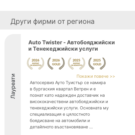
Други фирми от региона
Auto Twister - Автобояджийски
и Тенекеджийски услуги
Лауреати
Покажи повече >>
Автосервиз Ауто Туистър се намира
в бургаския квартал Ветрен и е
познат като надежден доставчик на
висококачествени автобояджийски и
тенекеджийски услуги. Основната му
специализация е цялостното
боядисване на автомобили и
детайлното възстановяване ...