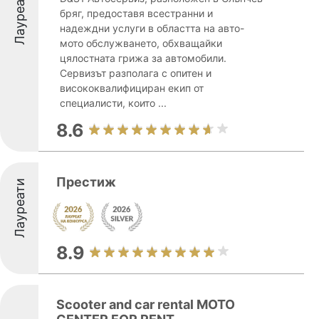
Лауреати
бряг, предоставя всестранни и
надеждни услуги в областта на авто-
мото обслужването, обхващайки
цялостната грижа за автомобили.
Сервизът разполага с опитен и
висококвалифициран екип от
специалисти, които ...
8.6
Престиж
Лауреати
8.9
Scooter and car rental MOTO