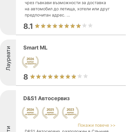
чрез гъвкави възможности за доставка
на автомобил до летища, хотели или друг
предпочитан адрес. ...
8.1
Smart ML
Лауреати
8
D&S1 Автосервиз
Покажи повече >>
D&S1 Автосервиз, разположен в Слънчев