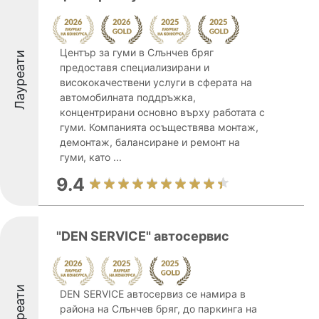
Център за гуми в Слънчев бряг
Лауреати
предоставя специализирани и
висококачествени услуги в сферата на
автомобилната поддръжка,
концентрирани основно върху работата с
гуми. Компанията осъществява монтаж,
демонтаж, балансиране и ремонт на
гуми, като ...
9.4
"DEN SERVICE" автосервис
Лауреати
DEN SERVICE автосервиз се намира в
района на Слънчев бряг, до паркинга на