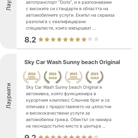
автотранспорт "Doris", и е разпознаваем
с високите си стандарти в областта на
автомобилните услуги. Екипът на сервиза
разполага с квалифицирани
специалисти, които извършват ...
8.2
Sky Car Wash Sunny beach Original
Лауреати
Sky Car Wash Sunny beach Original e
автомивка, която функционира в
курортния комплекс Слънчев бряг и се
отличава с предоставянето на цялостни
и висококачествени услуги за
автомобилна грижа. Обектът се намира
на леснодостъпно място в центъра ...
9.2