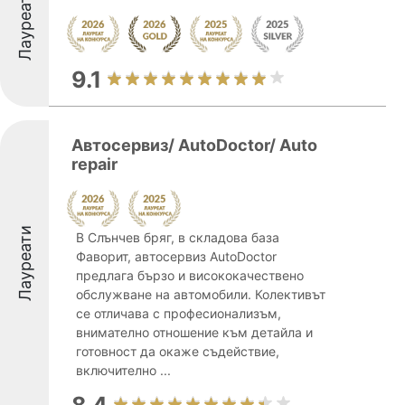
Лауреати
9.1
Автосервиз/ AutoDoctor/ Auto
repair
Лауреати
В Слънчев бряг, в складова база
Фаворит, автосервиз AutoDoctor
предлага бързо и висококачествено
обслужване на автомобили. Колективът
се отличава с професионализъм,
внимателно отношение към детайла и
готовност да окаже съдействие,
включително ...