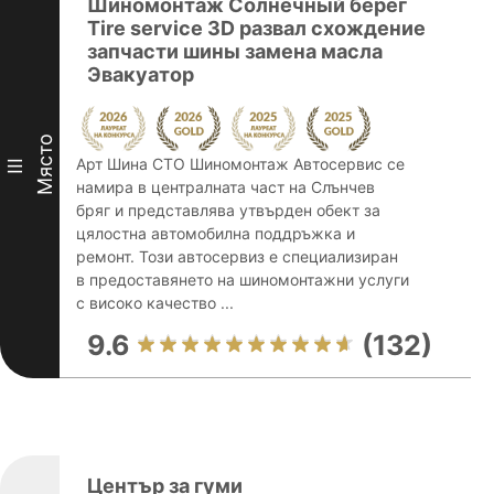
Шиномонтаж Солнечный берег
Tire service 3D развал схождение
запчасти шины замена масла
Эвакуатор
Място
Арт Шина СТО Шиномонтаж Автосервис се
III
намира в централната част на Слънчев
бряг и представлява утвърден обект за
цялостна автомобилна поддръжка и
ремонт. Този автосервиз е специализиран
в предоставянето на шиномонтажни услуги
с високо качество ...
9.6
(132)
Център за гуми