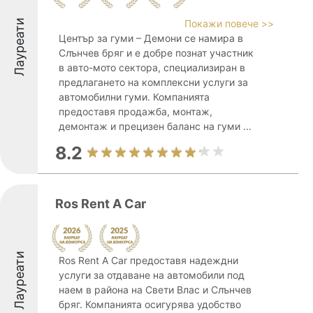
Лауреати
Покажи повече >>
Център за гуми – Демони се намира в
Слънчев бряг и е добре познат участник
в авто-мото сектора, специализиран в
предлагането на комплексни услуги за
автомобилни гуми. Компанията
предоставя продажба, монтаж,
демонтаж и прецизен баланс на гуми ...
8.2
Ros Rent A Car
Лауреати
Ros Rent A Car предоставя надеждни
услуги за отдаване на автомобили под
наем в района на Свети Влас и Слънчев
бряг. Компанията осигурява удобство