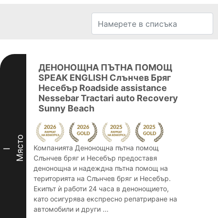
ДЕНОНОЩНА ПЪТНА ПОМОЩ
SPEAK ENGLISH Слънчев Бряг
Несебър Roadside assistance
Nessebar Tractari auto Recovery
Sunny Beach
Място
Компанията Денонощна пътна помощ
I
Слънчев бряг и Несебър предоставя
денонощна и надеждна пътна помощ на
територията на Слънчев бряг и Несебър.
Екипът ѝ работи 24 часа в денонощието,
като осигурява експресно репатриране на
автомобили и други ...