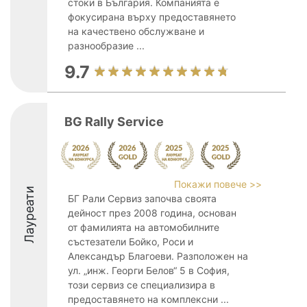
стоки в България. Компанията е
фокусирана върху предоставянето
на качествено обслужване и
разнообразие ...
9.7
BG Rally Service
Покажи повече >>
Лауреати
БГ Рали Сервиз започва своята
дейност през 2008 година, основан
от фамилията на автомобилните
състезатели Бойко, Роси и
Александър Благоеви. Разположен на
ул. „инж. Георги Белов“ 5 в София,
този сервиз се специализира в
предоставянето на комплексни ...