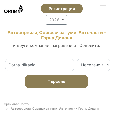
Регистрация
2026
Автосервизи, Сервизи за гуми, Авточасти -
Горна Диканя
и други компании, наградени от Соколите.
Търсене
Орли Aвто-Mото
Автосервизи, Сервизи за гуми, Авточасти - Горна Диканя