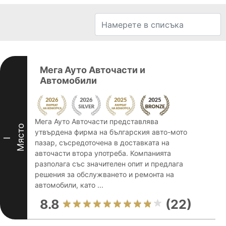
Мега Ауто Авточасти и
Автомобили
Мега Ауто Авточасти представлява
Място
утвърдена фирма на българския авто-мото
I
пазар, съсредоточена в доставката на
авточасти втора употреба. Компанията
разполага със значителен опит и предлага
решения за обслужването и ремонта на
автомобили, като ...
8.8
(22)