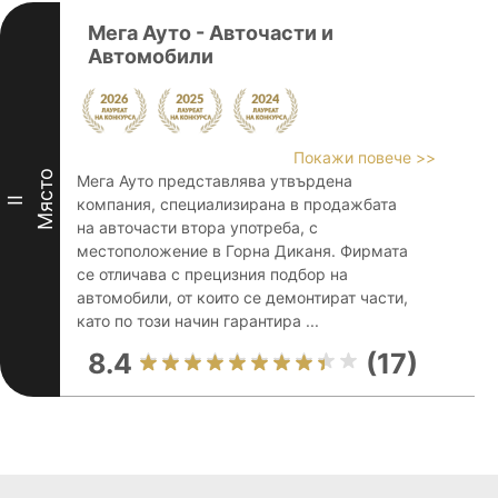
Мега Ауто - Авточасти и
Автомобили
Покажи повече >>
Място
Мега Ауто представлява утвърдена
II
компания, специализирана в продажбата
на авточасти втора употреба, с
местоположение в Горна Диканя. Фирмата
се отличава с прецизния подбор на
автомобили, от които се демонтират части,
като по този начин гарантира ...
8.4
(17)