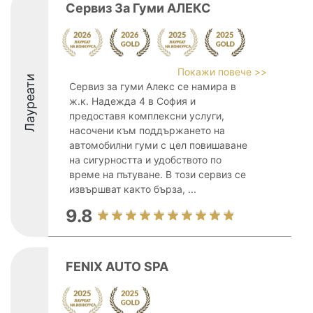
Сервиз За Гуми АЛЕКС
Покажи повече >>
Лауреати
Сервиз за гуми Алекс се намира в
ж.к. Надежда 4 в София и
предоставя комплексни услуги,
насочени към поддържането на
автомобилни гуми с цел повишаване
на сигурността и удобството по
време на пътуване. В този сервиз се
извършват както бърза, ...
9.8
FENIX AUTO SPA