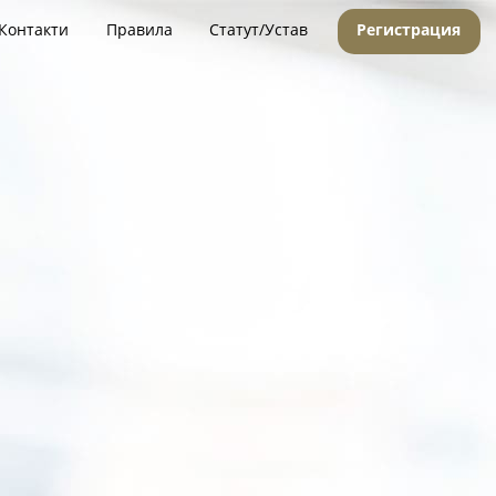
Контакти
Правила
Статут/Устав
Регистрация