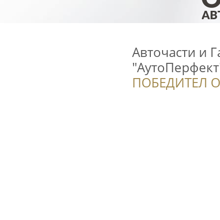
Авточасти и Г
"АутоПерфект
ПОБЕДИТЕЛ О