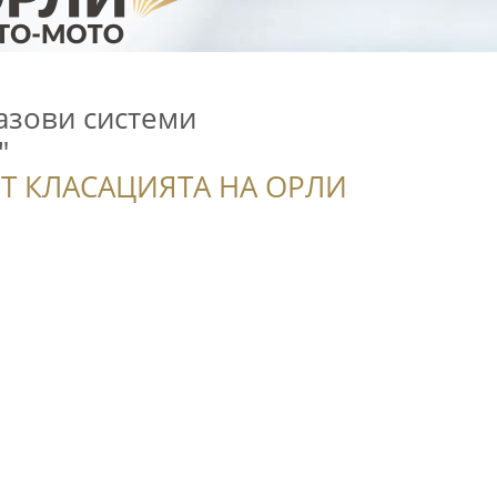
азови системи
"
Т КЛАСАЦИЯТА НА ОРЛИ