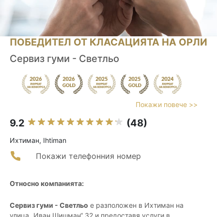
ПОБЕДИТЕЛ ОТ КЛАСАЦИЯТА НА ОРЛИ
Сервиз гуми - Светльо
Покажи повече >>
9.2
(48)
Ихтиман, Ihtiman
Покажи телефонния номер
Относно компанията:
Сервиз гуми - Светльо
е разположен в Ихтиман на
улица „Иван Шишман“ 32 и предоставя услуги в