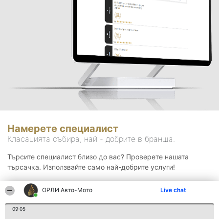
Намерете специалист
Класацията събира, най - добрите в бранша.
Търсите специалист близо до вас? Проверете нашата
търсачка. Използвайте само най-добрите услуги!
ОРЛИ Aвто-Mото
Live chat
Търсене
09:05