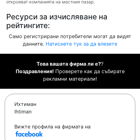
открояват компанията на местния пазар.
Ресурси за изчисляване на
рейтингите:
Само регистрирани потребители могат да видят
данните.
Натиснете тук за да влезете
Това вашата фирма ли е?
?
Поздравления!
Проверете как да събирате
рекламни материали!
Ихтиман
Ihtiman
Вижте профила на фирмата на