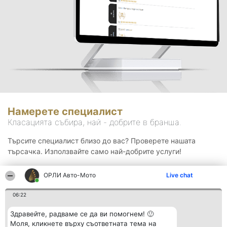
Намерете специалист
Класацията събира, най - добрите в бранша.
Търсите специалист близо до вас? Проверете нашата
търсачка. Използвайте само най-добрите услуги!
ОРЛИ Aвто-Mото
Live chat
Търсене
06:22
Здравейте, радваме се да ви помогнем! 🙂
Моля, кликнете върху съответната тема на