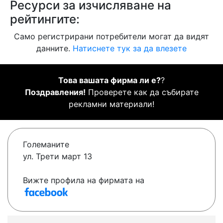
Ресурси за изчисляване на
рейтингите:
Само регистрирани потребители могат да видят
данните.
Натиснете тук за да влезете
Това вашата фирма ли е?
?
Поздравления!
Проверете как да събирате
рекламни материали!
Големаните
ул. Трети март 13
Вижте профила на фирмата на