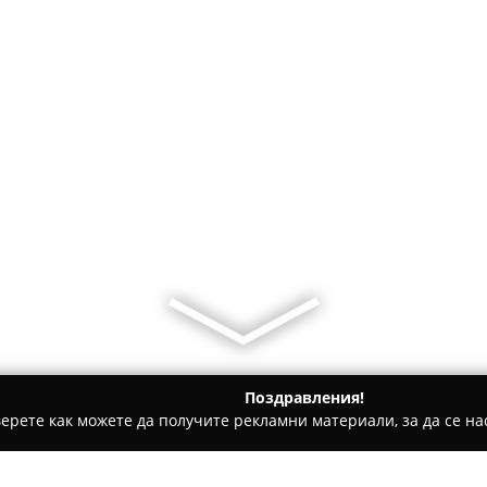
Поздравления!
ерете как можете да получите рекламни материали, за да се нас