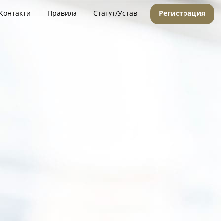
Контакти
Правила
Статут/Устав
Регистрация