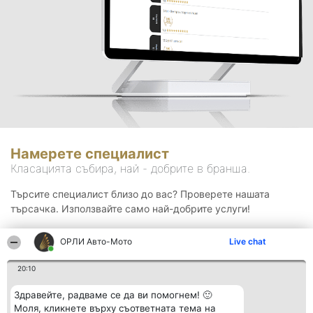
Намерете специалист
Класацията събира, най - добрите в бранша.
Търсите специалист близо до вас? Проверете нашата
търсачка. Използвайте само най-добрите услуги!
ОРЛИ Aвто-Mото
Live chat
Търсене
20:10
Здравейте, радваме се да ви помогнем! 🙂
Моля, кликнете върху съответната тема на