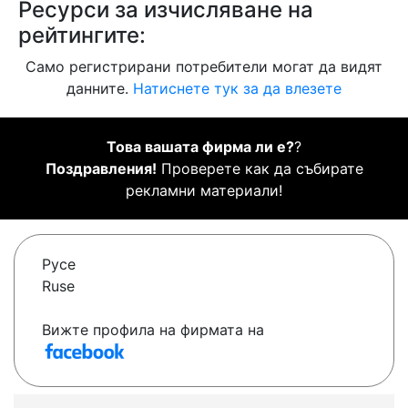
Ресурси за изчисляване на
рейтингите:
Само регистрирани потребители могат да видят
данните.
Натиснете тук за да влезете
Това вашата фирма ли е?
?
Поздравления!
Проверете как да събирате
рекламни материали!
Русе
Ruse
Вижте профила на фирмата на