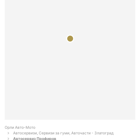
Орли Aвто-Mото
Автосервизи, Сервизи за гуми, Авточасти - Златоград
Автосервиз Профиров