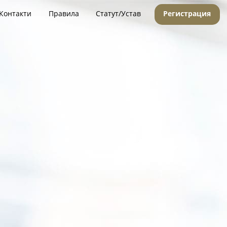
Контакти
Правила
Статут/Устав
Регистрация