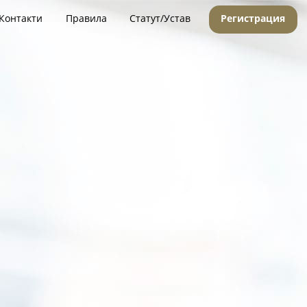
Контакти
Правила
Статут/Устав
Регистрация