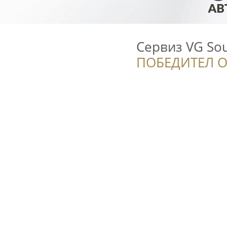
Сервиз VG So
ПОБЕДИТЕЛ О