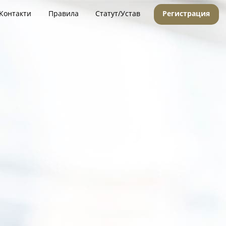
Контакти
Правила
Статут/Устав
Регистрация