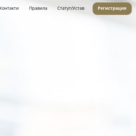
Контакти
Правила
Статут/Устав
Регистрация