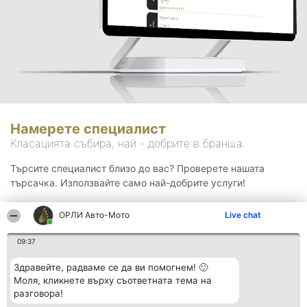
Намерете специалист
Класацията събира, най - добрите в бранша.
Търсите специалист близо до вас? Проверете нашата
търсачка. Използвайте само най-добрите услуги!
ОРЛИ Aвто-Mото
Live chat
Търсене
09:37
Здравейте, радваме се да ви помогнем! 🙂
Моля, кликнете върху съответната тема на
разговора!