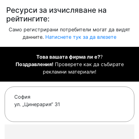
Ресурси за изчисляване на
рейтингите:
Само регистрирани потребители могат да видят
данните.
Натиснете тук за да влезете
Това вашата фирма ли е?
?
Поздравления!
Проверете как да събирате
рекламни материали!
София
ул. „Цинерария“ 31