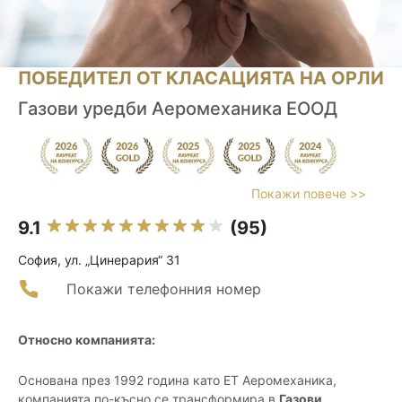
ПОБЕДИТЕЛ ОТ КЛАСАЦИЯТА НА ОРЛИ
Газови уредби Аеромеханика ЕООД
Покажи повече >>
9.1
(95)
София, ул. „Цинерария“ 31
Покажи телефонния номер
Относно компанията:
Основана през 1992 година като ЕТ Аеромеханика,
компанията по-късно се трансформира в
Газови