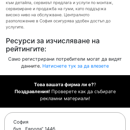
към детайла, сервизът предлага и услуги по монтаж,
сервизиране и продажба на гуми, като поддържа
високо ниво на обслужване. Централното
разположение в София осигурява удобен достъп до
услугите.
Ресурси за изчисляване на
рейтингите:
Само регистрирани потребители могат да видят
данните.
Натиснете тук за да влезете
Това вашата фирма ли е?
?
Поздравления!
Проверете как да събирате
рекламни материали!
София
бул. „Европа“ 144б