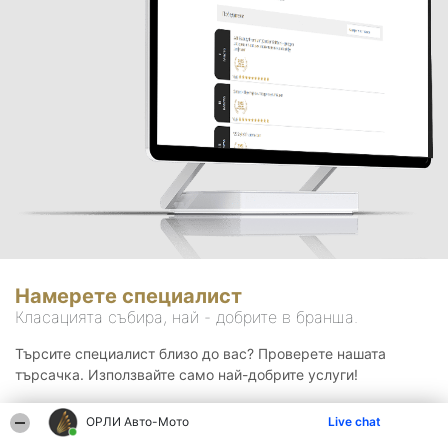
Намерете специалист
Класацията събира, най - добрите в бранша.
Търсите специалист близо до вас? Проверете нашата
търсачка. Използвайте само най-добрите услуги!
ОРЛИ Aвто-Mото
Live chat
Търсене