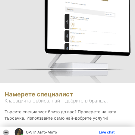
Намерете специалист
Класацията събира, най - добрите в бранша.
Търсите специалист близо до вас? Проверете нашата
търсачка. Използвайте само най-добрите услуги!
ОРЛИ Aвто-Mото
Live chat