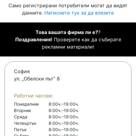
Само регистрирани потребители могат да видят
данните.
Натиснете тук за да влезете
Това вашата фирма ли е?
?
Поздравления!
Проверете как да събирате
рекламни материали!
София
ул. „Обелски път“ 8
Работни часове:
Понеделник
8:00ч.–19:00ч.
Вторник
8:00ч.–19:00ч.
Сряда
8:00ч.–19:00ч.
Четвъртък
8:00ч.–19:00ч.
Петък
8:00ч.–19:00ч.
Събота
8:00ч.–18:00ч.