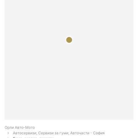
Орли Aвто-Mото
Автосервизи, Сервизи за гуми, Авточасти - София