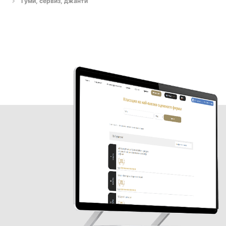
Гуми, сервиз, джанти