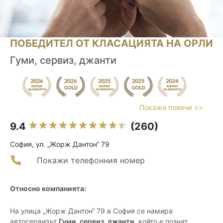
ПОБЕДИТЕЛ ОТ КЛАСАЦИЯТА НА ОРЛИ
Гуми, сервиз, джанти
Покажи повече >>
9.4
(260)
София, ул. „Жорж Дантон“ 79
Покажи телефонния номер
Относно компанията:
На улица „Жорж Дантон“ 79 в София се намира
автосервизът
Гуми, сервиз, джанти
, който е познат