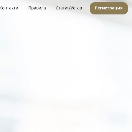
Контакти
Правила
Статут/Устав
Регистрация