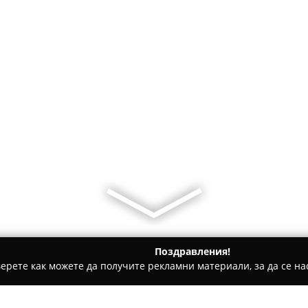
Поздравления!
ерете как можете да получите рекламни материали, за да се нас