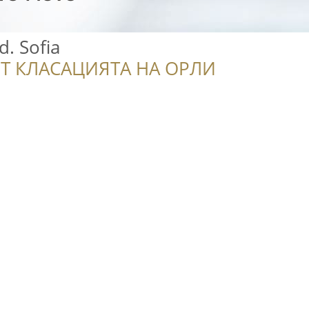
d. Sofia
Т КЛАСАЦИЯТА НА ОРЛИ