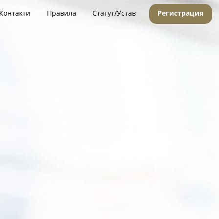
Контакти
Правила
Статут/Устав
Регистрация