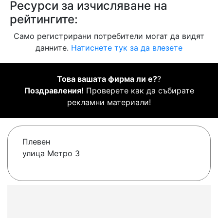
Ресурси за изчисляване на
рейтингите:
Само регистрирани потребители могат да видят
данните.
Натиснете тук за да влезете
Това вашата фирма ли е?
?
Поздравления!
Проверете как да събирате
рекламни материали!
Плевен
улица Метро 3