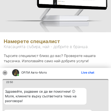
Намерете специалист
Класацията събира, най - добрите в бранша.
Търсите специалист близо до вас? Проверете нашата
търсачка. Използвайте само най-добрите услуги!
ОРЛИ Aвто-Mото
Live chat
Търсене
22:50
Здравейте, радваме се да ви помогнем! 🙂
Моля, кликнете върху съответната тема на
разговора!