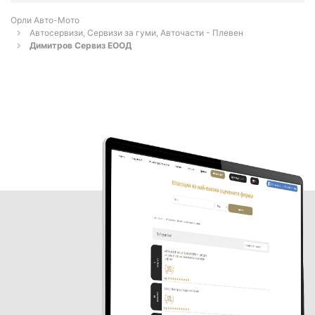
Орли Aвто-Mото
Автосервизи, Сервизи за гуми, Авточасти - Плевен
Димитров Сервиз ЕООД