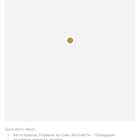
Орли Aвто-Mото
Автосервизи, Сервизи за гуми, Авточасти - Пазарджик