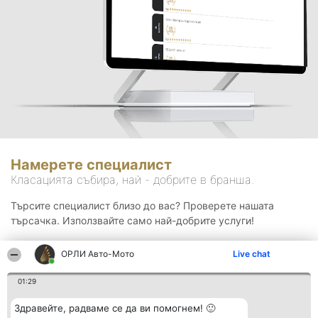
Намерете специалист
Класацията събира, най - добрите в бранша.
Търсите специалист близо до вас? Проверете нашата
търсачка. Използвайте само най-добрите услуги!
ОРЛИ Aвто-Mото
Live chat
Търсене
01:29
Здравейте, радваме се да ви помогнем! 🙂