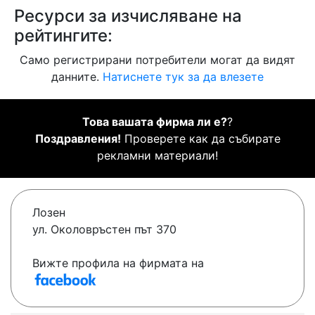
Ресурси за изчисляване на
рейтингите:
Само регистрирани потребители могат да видят
данните.
Натиснете тук за да влезете
Това вашата фирма ли е?
?
Поздравления!
Проверете как да събирате
рекламни материали!
Лозен
ул. Околовръстен път 370
Вижте профила на фирмата на