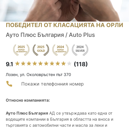
ПОБЕДИТЕЛ ОТ КЛАСАЦИЯТА НА ОРЛИ
Ауто Плюс България / Auto Plus
9.1
(118)
Лозен, ул. Околовръстен път 370
Покажи телефонния номер
Относно компанията:
Ауто Плюс България
АД се утвърждава като една от
водещите компании в България в областта на вноса и
търговията с автомобилни части и масла за леки и