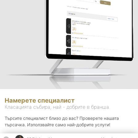
Намерете специалист
Класацията събира, най - добрите в бранша.
Търсите специалист близо до вас? Проверете нашата
търсачка. Използвайте само най-добрите услуги!