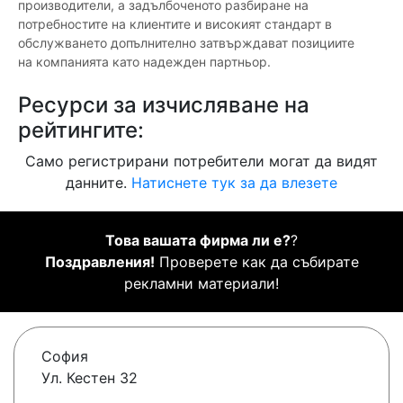
производители, а задълбоченото разбиране на
потребностите на клиентите и високият стандарт в
обслужването допълнително затвърждават позициите
на компанията като надежден партньор.
Ресурси за изчисляване на
рейтингите:
Само регистрирани потребители могат да видят
данните.
Натиснете тук за да влезете
Това вашата фирма ли е?
?
Поздравления!
Проверете как да събирате
рекламни материали!
София
Ул. Кестен 32