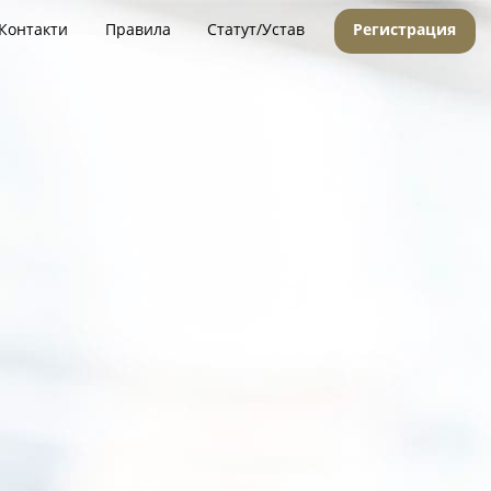
Контакти
Правила
Статут/Устав
Регистрация