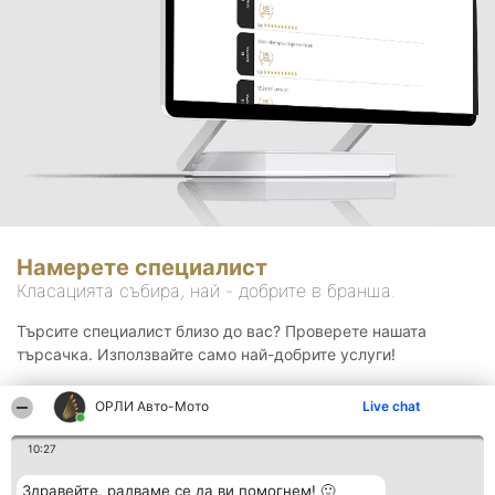
Намерете специалист
Класацията събира, най - добрите в бранша.
Търсите специалист близо до вас? Проверете нашата
търсачка. Използвайте само най-добрите услуги!
ОРЛИ Aвто-Mото
Live chat
Търсене
10:27
Здравейте, радваме се да ви помогнем! 🙂