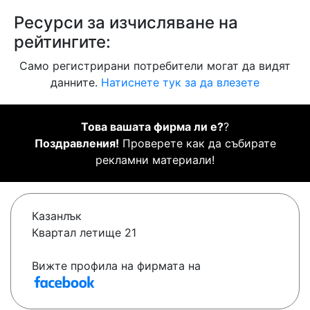
Ресурси за изчисляване на
рейтингите:
Само регистрирани потребители могат да видят
данните.
Натиснете тук за да влезете
Това вашата фирма ли е?
?
Поздравления!
Проверете как да събирате
рекламни материали!
Казанлък
Квартал летище 21
Вижте профила на фирмата на