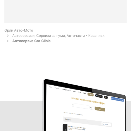
Орли Aвто-Mото
Автосервизи, Сервизи за гуми, Авточасти - Казанлък
Автосервиз Car Clinic