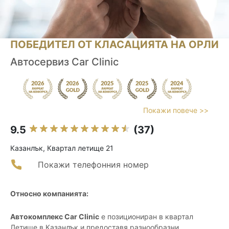
ПОБЕДИТЕЛ ОТ КЛАСАЦИЯТА НА ОРЛИ
Автосервиз Car Clinic
Покажи повече >>
9.5
(37)
Казанлък, Квартал летище 21
Покажи телефонния номер
Относно компанията:
Автокомплекс Car Clinic
е позициониран в квартал
Летище в Казанлък и предоставя разнообразни