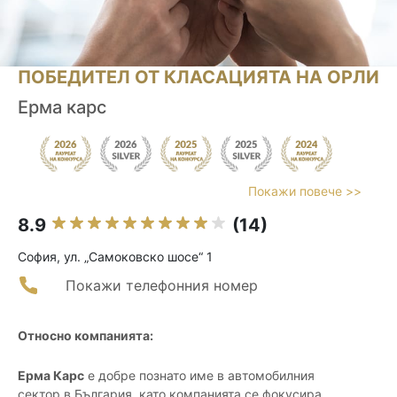
ПОБЕДИТЕЛ ОТ КЛАСАЦИЯТА НА ОРЛИ
Ерма карс
Покажи повече >>
8.9
(14)
София, ул. „Самоковско шосе“ 1
Покажи телефонния номер
Относно компанията:
Ерма Карс
е добре познато име в автомобилния
сектор в България, като компанията се фокусира