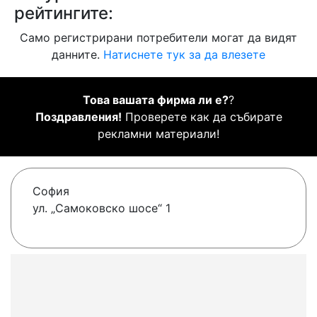
рейтингите:
Само регистрирани потребители могат да видят
данните.
Натиснете тук за да влезете
Това вашата фирма ли е?
?
Поздравления!
Проверете как да събирате
рекламни материали!
София
ул. „Самоковско шосе“ 1