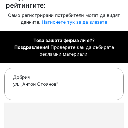
рейтингите:
Само регистрирани потребители могат да видят
данните.
Натиснете тук за да влезете
Това вашата фирма ли е?
?
Поздравления!
Проверете как да събирате
рекламни материали!
Добрич
ул. „Антон Стоянов“