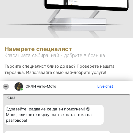
Намерете специалист
Класацията събира, най - добрите в бранша.
Търсите специалист близо до вас? Проверете нашата
търсачка. Използвайте само най-добрите услуги!
ОРЛИ Aвто-Mото
Live chat
Търсене
04:18
Здравейте, радваме се да ви помогнем! 🙂
Моля, кликнете върху съответната тема на
разговора!