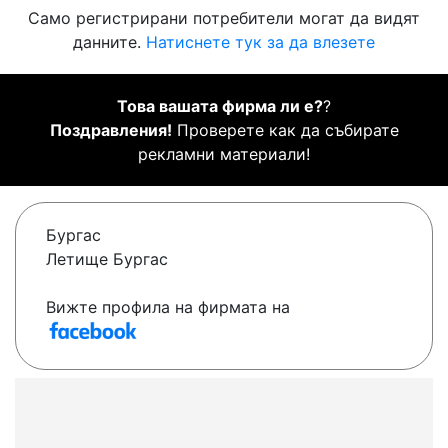
Само регистрирани потребители могат да видят
данните.
Натиснете тук за да влезете
Това вашата фирма ли е?
?
Поздравления!
Проверете как да събирате
рекламни материали!
Бургас
Летище Бургас
Вижте профила на фирмата на