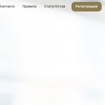
Контакти
Правила
Статут/Устав
Регистрация