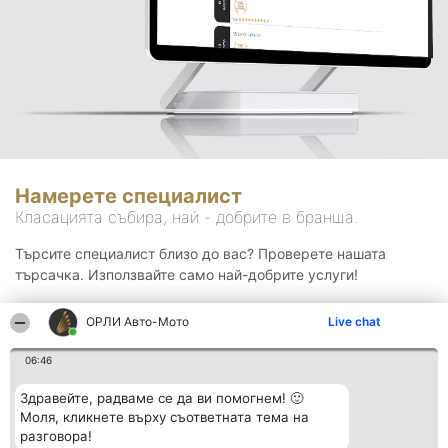
Намерете специалист
Класацията събира, най - добрите в бранша.
Търсите специалист близо до вас? Проверете нашата
търсачка. Използвайте само най-добрите услуги!
ОРЛИ Aвто-Mото
Live chat
Търсене
06:46
Здравейте, радваме се да ви помогнем! 🙂
Моля, кликнете върху съответната тема на
разговора!