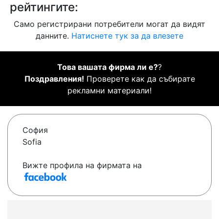
рейтингите:
Само регистрирани потребители могат да видят
данните.
Натиснете тук за да влезете
Това вашата фирма ли е?
?
Поздравления!
Проверете как да събирате
рекламни материали!
София
Sofia
Вижте профила на фирмата на