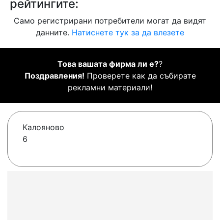
рейтингите:
Само регистрирани потребители могат да видят
данните.
Натиснете тук за да влезете
Това вашата фирма ли е?
?
Поздравления!
Проверете как да събирате
рекламни материали!
Калояново
6