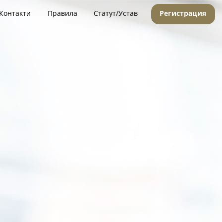
Контакти
Правила
Статут/Устав
Регистрация