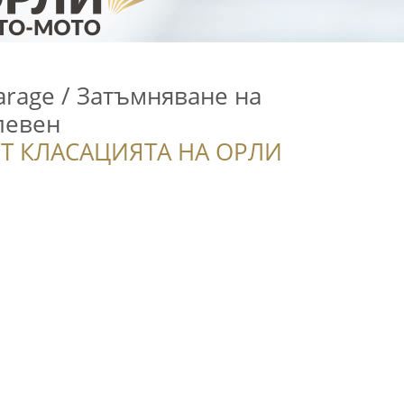
Garage / Затъмняване на
левен
Т КЛАСАЦИЯТА НА ОРЛИ