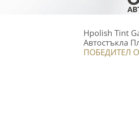
Hpolish Tint 
Автостъкла П
ПОБЕДИТЕЛ О