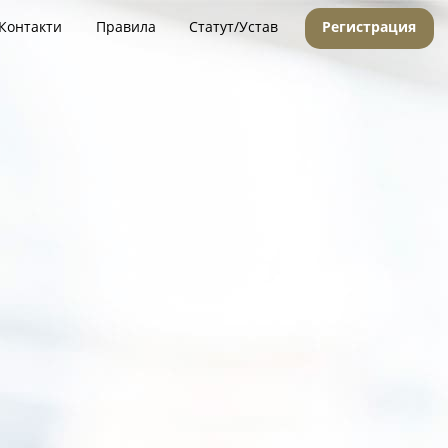
Контакти
Правила
Статут/Устав
Регистрация