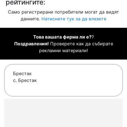
рейтингите:
Само регистрирани потребители могат да видят
данните.
Натиснете тук за да влезете
Това вашата фирма ли е?
?
Поздравления!
Проверете как да събирате
рекламни материали!
Брестак
с. Брестак