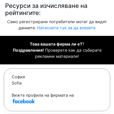
Ресурси за изчисляване на
рейтингите:
Само регистрирани потребители могат да видят
данните.
Натиснете тук за да влезете
Това вашата фирма ли е?
?
Поздравления!
Проверете как да събирате
рекламни материали!
София
Sofia
Вижте профила на фирмата на