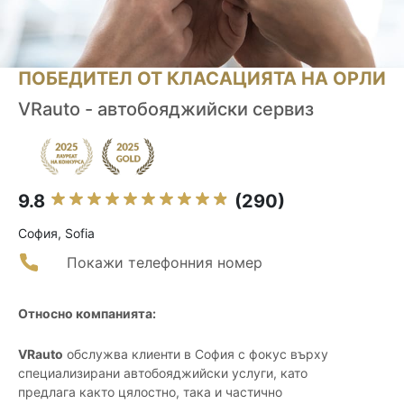
ПОБЕДИТЕЛ ОТ КЛАСАЦИЯТА НА ОРЛИ
VRauto - автобояджийски сервиз
9.8
(290)
София, Sofia
Покажи телефонния номер
Относно компанията:
VRauto
обслужва клиенти в София с фокус върху
специализирани автобояджийски услуги, като
предлага както цялостно, така и частично