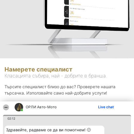
Намерете специалист
Класацията събира, най - добрите в бранша.
Търсите специалист близо до вас? Проверете нашата
търсачка. Използвайте само най-добрите услуги!
ОРЛИ Aвто-Mото
Live chat
Търсене
02:12
Здравейте, радваме се да ви помогнем! 🙂