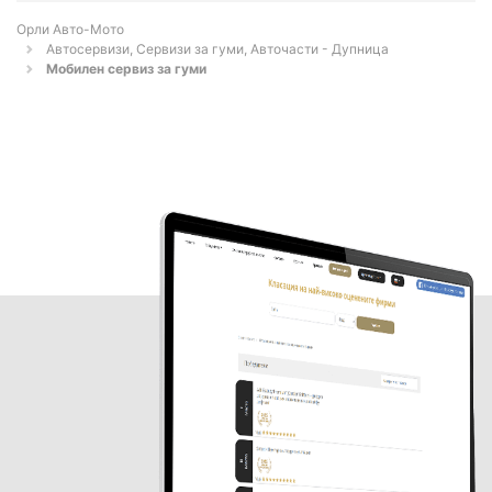
Орли Aвто-Mото
Автосервизи, Сервизи за гуми, Авточасти - Дупница
Мобилен сервиз за гуми