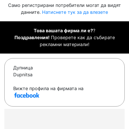
Само регистрирани потребители могат да видят
данните.
Натиснете тук за да влезете
Това вашата фирма ли е?
?
Поздравления!
Проверете как да събирате
рекламни материали!
Дупница
Dupnitsa
Вижте профила на фирмата на