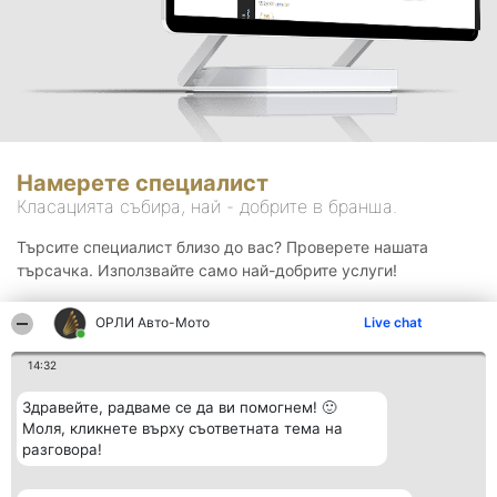
Намерете специалист
Класацията събира, най - добрите в бранша.
Търсите специалист близо до вас? Проверете нашата
търсачка. Използвайте само най-добрите услуги!
ОРЛИ Aвто-Mото
Live chat
Търсене
14:32
Здравейте, радваме се да ви помогнем! 🙂
Моля, кликнете върху съответната тема на
разговора!