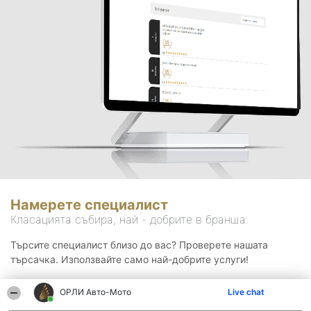
Намерете специалист
Класацията събира, най - добрите в бранша.
Търсите специалист близо до вас? Проверете нашата
търсачка. Използвайте само най-добрите услуги!
ОРЛИ Aвто-Mото
Live chat
Търсене