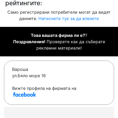
рейтингите:
Само регистрирани потребители могат да видят
данните.
Натиснете тук за да влезете
Това вашата фирма ли е?
?
Поздравления!
Проверете как да събирате
рекламни материали!
Вароша
ул.Бяло море 16
Вижте профила на фирмата на