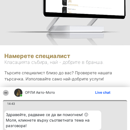
Намерете специалист
Класацията събира, най - добрите в бранша.
Търсите специалист близо до вас? Проверете нашата
търсачка. Използвайте само най-добрите услуги!
ОРЛИ Aвто-Mото
Live chat
Търсене
14:43
Здравейте, радваме се да ви помогнем! 🙂
Моля, кликнете върху съответната тема на
разговора!