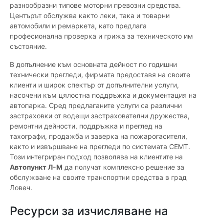
разнообразни типове моторни превозни средства.
Центърът обслужва както леки, така и товарни
автомобили и ремаркета, като предлага
професионална проверка и грижа за техническото им
състояние.
В допълнение към основната дейност по годишни
технически прегледи, фирмата предоставя на своите
клиенти и широк спектър от допълнителни услуги,
насочени към цялостна поддръжка и документация на
автопарка. Сред предлаганите услуги са различни
застраховки от водещи застрахователни дружества,
ремонтни дейности, поддръжка и преглед на
тахографи, продажба и заверка на пожарогасители,
както и извършване на прегледи по системата СЕМТ.
Този интегриран подход позволява на клиентите на
Автопункт Л-М
да получат комплексно решение за
обслужване на своите транспортни средства в град
Ловеч.
Ресурси за изчисляване на