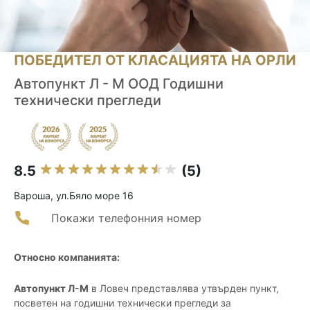
ПОБЕДИТЕЛ ОТ КЛАСАЦИЯТА НА ОРЛИ
Автопункт Л - М ООД Годишни
технически прегледи
8.5
(5)
Вароша, ул.Бяло море 16
Покажи телефонния номер
Относно компанията:
Автопункт Л-М
в Ловеч представлява утвърден пункт,
посветен на годишни технически прегледи за