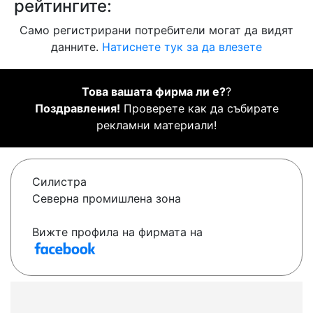
рейтингите:
Само регистрирани потребители могат да видят
данните.
Натиснете тук за да влезете
Това вашата фирма ли е?
?
Поздравления!
Проверете как да събирате
рекламни материали!
Силистра
Северна промишлена зона
Вижте профила на фирмата на