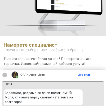
Намерете специалист
Класацията събира, най - добрите в бранша.
Търсите специалист близо до вас? Проверете нашата
търсачка. Използвайте само най-добрите услуги!
ОРЛИ Aвто-Mото
Live chat
Търсене
10:14
Здравейте, радваме се да ви помогнем! 🙂
Моля, кликнете върху съответната тема на
разговора!