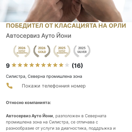
ПОБЕДИТЕЛ ОТ КЛАСАЦИЯТА НА ОРЛИ
Автосервиз Ауто Йони
9
(16)
Силистра, Северна промишлена зона
Покажи телефонния номер
Относно компанията:
Автосервиз Ауто Йони
, разположен в Северната
промишлена зона на Силистра, се отличава с
разнообразие от услуги за диагностика, поддръжка и