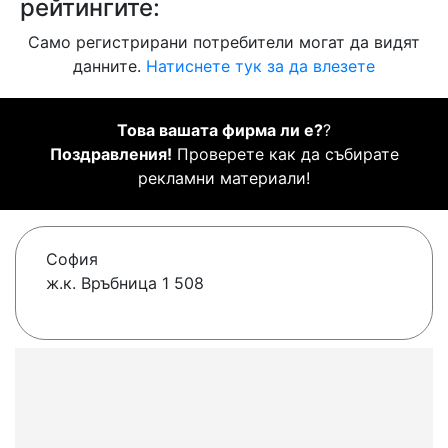
рейтингите:
Само регистрирани потребители могат да видят
данните.
Натиснете тук за да влезете
Това вашата фирма ли е?
?
Поздравления!
Проверете как да събирате
рекламни материали!
София
ж.к. Връбница 1 508