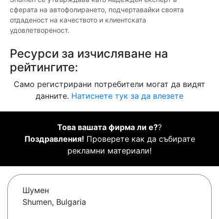
сферата на автофолирането, подчертавайки своята
отдаденост на качеството и клиентската
удовлетвореност.
Ресурси за изчисляване на
рейтингите:
Само регистрирани потребители могат да видят
данните.
Натиснете тук за да влезете
Това вашата фирма ли е?
?
Поздравления!
Проверете как да събирате
рекламни материали!
Шумен
Shumen, Bulgaria