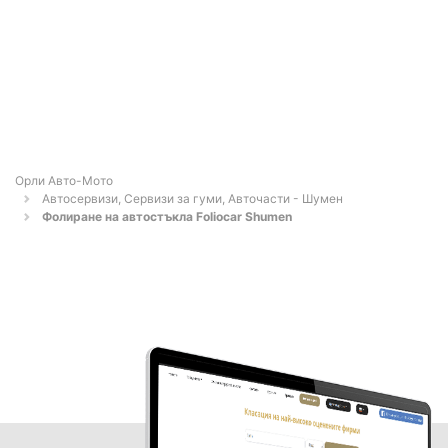
Орли Aвто-Mото
Автосервизи, Сервизи за гуми, Авточасти - Шумен
Фолиране на автостъкла Foliocar Shumen