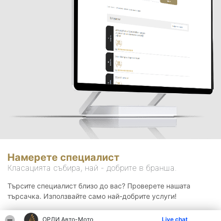
Намерете специалист
Класацията събира, най - добрите в бранша.
Търсите специалист близо до вас? Проверете нашата
търсачка. Използвайте само най-добрите услуги!
ОРЛИ Aвто-Mото
Live chat