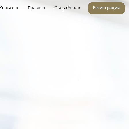
Контакти
Правила
Статут/Устав
Регистрация